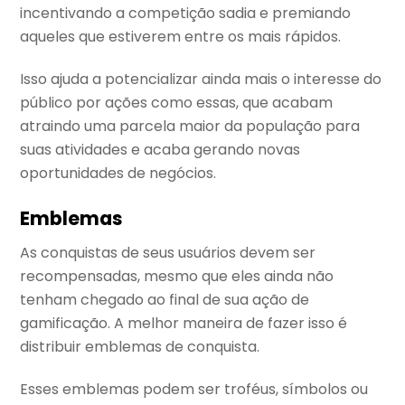
incentivando a competição sadia e premiando
aqueles que estiverem entre os mais rápidos.
Isso ajuda a potencializar ainda mais o interesse do
público por ações como essas, que acabam
atraindo uma parcela maior da população para
suas atividades e acaba gerando novas
oportunidades de negócios.
Emblemas
As conquistas de seus usuários devem ser
recompensadas, mesmo que eles ainda não
tenham chegado ao final de sua ação de
gamificação. A melhor maneira de fazer isso é
distribuir emblemas de conquista.
Esses emblemas podem ser troféus, símbolos ou