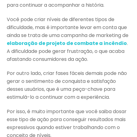
para continuar a acompanhar a história.
Você pode criar níveis de diferentes tipos de
dificuldade, mas é importante levar em conta que
ainda se trata de uma campanha de marketing de
elaboração de projeto de combate a incêndio
.
A dificuldade pode gerar frustração, o que acaba
afastando consumidores da ação.
Por outro lado, criar fases fáceis demais pode não
gerar o sentimento de conquista e satisfação
desses usuários, que é uma peça-chave para
estimulá-lo a continuar com a experiência.
Por isso, é muito importante que você saiba dosar
esse tipo de ação para conseguir resultados mais
expressivos quando estiver trabalhando com o
conceito de níveis.