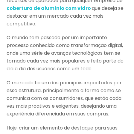
recursos de qualidade para qualquer empresa de
cobertura de alumínio com vidro
que deseja se
destacar em um mercado cada vez mais
competitivo.
O mundo tem passado por um importante
processo conhecido como transformação digital,
onde uma série de avanços tecnológicos tem se
tornado cada vez mais populares e feito parte do
dia a dia dos usuários como um todo.
O mercado foi um dos principais impactados por
essa estrutura, principalmente a forma como se
comunica com os consumidores, que estão cada
vez mais proativos e exigentes, desejando uma
experiência diferenciada em suas compras.
Hoje, criar um elemento de destaque para suas