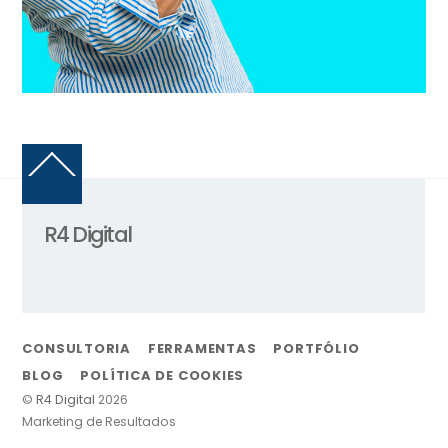
Back
To
Top
R4 Digital
CONSULTORIA
FERRAMENTAS
PORTFÓLIO
BLOG
POLÍTICA DE COOKIES
©
R4 Digital
2026
Marketing de Resultados